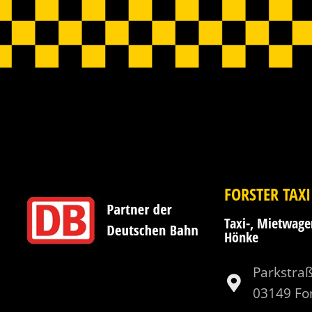
FORSTER TAXI
Taxi-, Mietwag
Hönke
Parkstra
03149 Fo