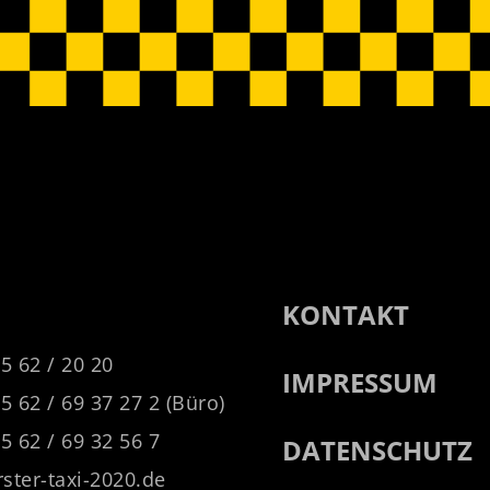
KONTAKT
35 62 / 20 20
IMPRESSUM
35 62 / 69 37 27 2 (Büro)
35 62 / 69 32 56 7
DATENSCHUTZ
ster-taxi-2020.de