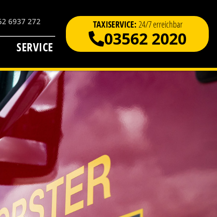
2 6937 272
TAXISERVICE:
24/7 erreichbar
03562 2020
SERVICE