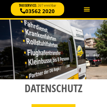
TAXISERVICE:
24/7 erreichbar
03562 2020
DATEN­SCHUTZ