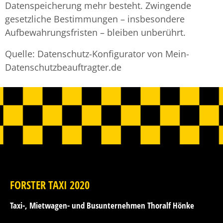
Datenspeicherung mehr besteht. Zwingende
gesetzliche Bestimmungen – insbesondere
Aufbewahrungsfristen – bleiben unberührt.
Quelle: Datenschutz-Konfigurator von Mein-
Datenschutzbeauftragter.de
FORSTER TAXI 2020
Taxi-, Mietwagen- und Busunternehmen Thoralf Hönke